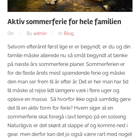
Aktiv sommerferie for hele familien
On
By
admin
In
Blog
Selvom efteråret først lige er er begyndt, er du og din
familie måske allerede nu så småt begyndt at tænke
på næste års sommerferie planer. Sommerferien er
for de fleste årets mest spændende ferie og måske
den man ser frem til år efter år. Det er her man har tid
til måske at rejse lidt længere væk i flere uger og
opleve en masse. Så hvorfor ikke også samtidig gøre
det til en aktiv form for ferie? Hvem siger at en
sommerferie skal foregå i lavt tempo på en solseng.
Naturligvis er det skønt at slappe af og komme ned i
gear, men derfor kan det jo også være rart med noget