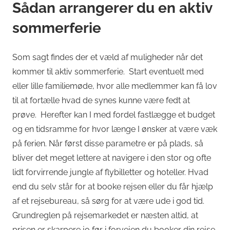
Sådan arrangerer du en aktiv
sommerferie
Som sagt findes der et væld af muligheder når det
kommer til aktiv sommerferie. Start eventuelt med
eller lille familiemøde, hvor alle medlemmer kan få lov
til at fortælle hvad de synes kunne være fedt at
prøve. Herefter kan I med fordel fastlægge et budget
og en tidsramme for hvor længe I ønsker at være væk
på ferien. Når først disse parametre er på plads, så
bliver det meget lettere at navigere i den stor og ofte
lidt forvirrende jungle af flybilletter og hoteller. Hvad
end du selv står for at booke rejsen eller du får hjælp
af et rejsebureau, så sørg for at være ude i god tid.
Grundreglen på rejsemarkedet er næsten altid, at
prisen er skarpere jo før i forvejen du booker din rejse.