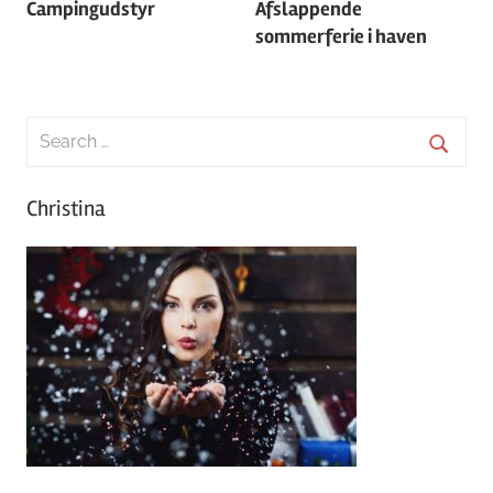
Campingudstyr
Afslappende
sommerferie i haven
Search
for:
Searc
Christina