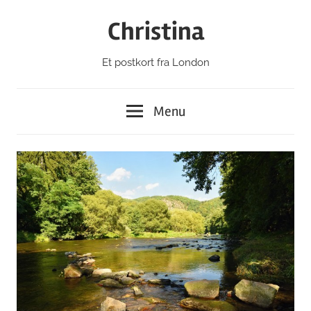
Skip
Christina
to
content
Et postkort fra London
Menu