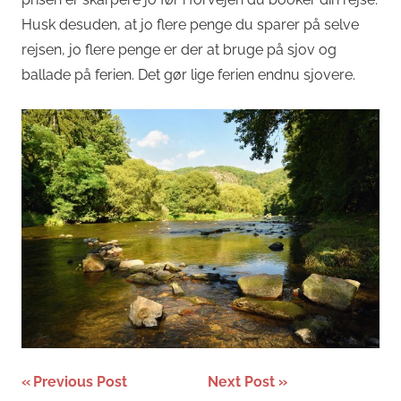
Husk desuden, at jo flere penge du sparer på selve
rejsen, jo flere penge er der at bruge på sjov og
ballade på ferien. Det gør lige ferien endnu sjovere.
Indlægsnavigation
Previous Post
Next Post