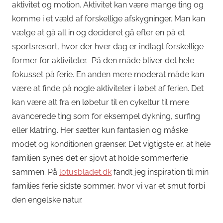
aktivitet og motion. Aktivitet kan være mange ting og
komme i et væld af forskellige afskygninger. Man kan
vælge at gå all in og decideret gå efter en på et
sportsresort, hvor der hver dag er indlagt forskellige
former for aktiviteter. På den måde bliver det hele
fokusset på ferie. En anden mere moderat måde kan
være at finde på nogle aktiviteter i løbet af ferien. Det
kan være alt fra en løbetur til en cykeltur til mere
avancerede ting som for eksempel dykning, surfing
eller klatring. Her sætter kun fantasien og måske
modet og konditionen grænser. Det vigtigste er, at hele
familien synes det er sjovt at holde sommerferie
sammen. På
lotusbladet.dk
fandt jeg inspiration til min
families ferie sidste sommer, hvor vi var et smut forbi
den engelske natur.